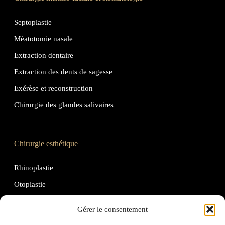
Septoplastie
Méatotomie nasale
Extraction dentaire
Extraction des dents de sagesse
Exérèse et reconstruction
Chirurgie des glandes salivaires
Chirurgie esthétique
Rhinoplastie
Otoplastie
Lipostructure
Gérer le consentement
Lipoaspiration de l’ovale du visage